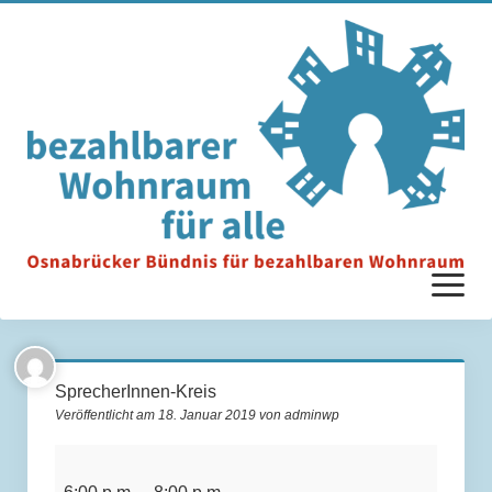
Menü
öffnen
Startseite
SprecherInnen-Kreis
Veröffentlicht am 18. Januar 2019 von adminwp
Unterstützer*innen
SprecherInnen-
Ziele & Anforderungen
Kreis