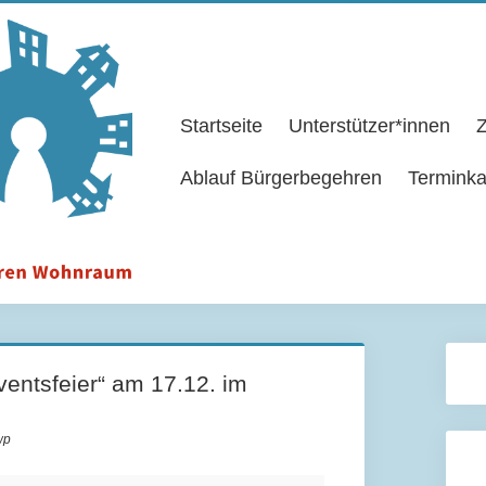
Startseite
Unterstützer*innen
Z
Ablauf Bürgerbegehren
Terminka
ventsfeier“ am 17.12. im
wp