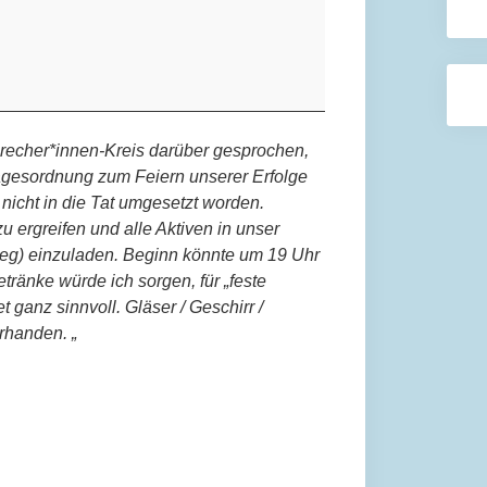
precher*innen-Kreis darüber gesprochen,
agesordnung zum Feiern unserer Erfolge
h nicht in die Tat umgesetzt worden.
zu ergreifen und alle Aktiven in unser
eg) einzuladen. Beginn könnte um 19 Uhr
tränke würde ich sorgen, für „feste
t ganz sinnvoll. Gläser / Geschirr /
rhanden. „