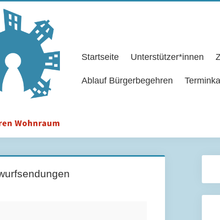
Startseite
Unterstützer*innen
Z
Ablauf Bürgerbegehren
Terminka
swurfsendungen