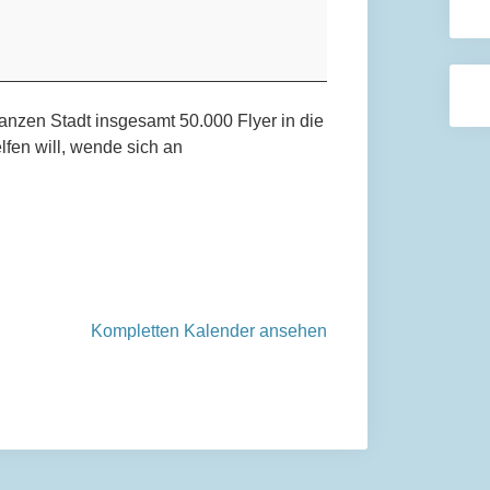
ganzen Stadt insgesamt 50.000 Flyer in die
lfen will, wende sich an
Kompletten Kalender ansehen