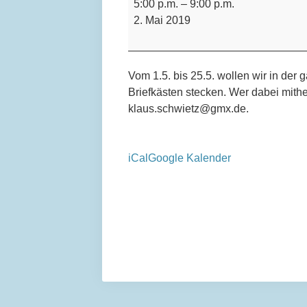
5:00 p.m.
–
9:00 p.m.
Aktion
2. Mai 2019
/
Hauswurfsendungen
Vom 1.5. bis 25.5. wollen wir in der 
Briefkästen stecken. Wer dabei mithe
klaus.schwietz@gmx.de.
iCal
Google Kalender