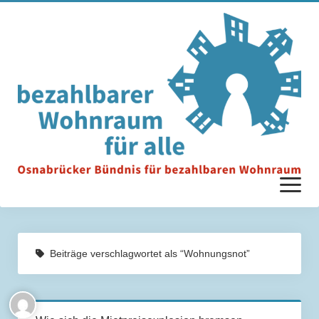
Menü
öffnen
Startseite
Beiträge verschlagwortet als “Wohnungsnot”
Unterstützer*innen
Ziele & Anforderungen