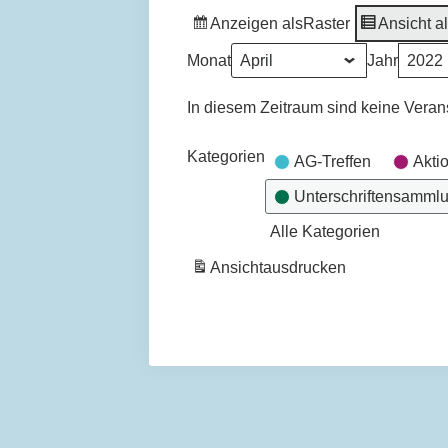
Anzeigen als
Raster
Ansicht a
Monat
Jahr
In diesem Zeitraum sind keine Veran
Kategorien
AG-Treffen
Akti
Unterschriftensamml
Alle Kategorien
Ansicht
ausdrucken