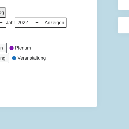
ag
Jahr
on
Plenum
ung
Veranstaltung