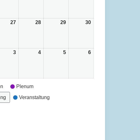
ust
August
August
August
August
6
2026
2026
2026
2026
27
27.
28
28.
29
29.
30
30.
ust
August
August
August
August
6
2026
2026
2026
2026
3
3.
4
4.
5
5.
6
6.
tember
September
September
September
September
6
2026
2026
2026
2026
on
Plenum
ung
Veranstaltung