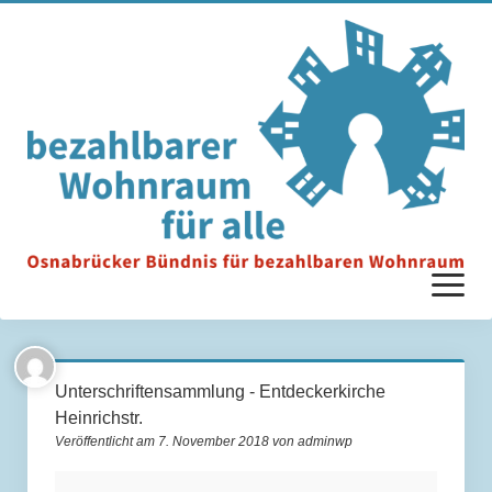
Menü
öffnen
Startseite
Unterschriftensammlung - Entdeckerkirche
Heinrichstr.
Unterstützer*innen
Veröffentlicht am 7. November 2018 von adminwp
Ziele & Anforderungen
Unterschriftensammlung